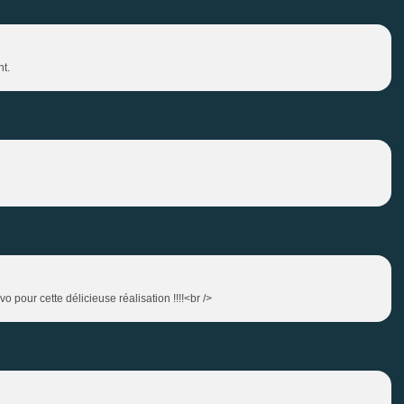
nt.
o pour cette délicieuse réalisation !!!!<br />