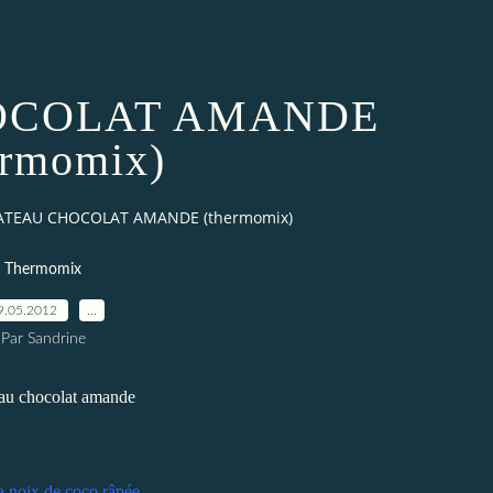
OCOLAT AMANDE
ermomix)
ATEAU CHOCOLAT AMANDE (thermomix)
Thermomix
9.05.2012
…
Par Sandrine
la noix de coco râpée.