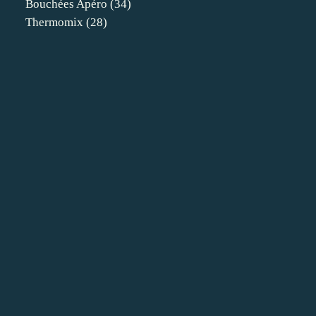
Bouchées Apéro
(34)
Thermomix
(28)