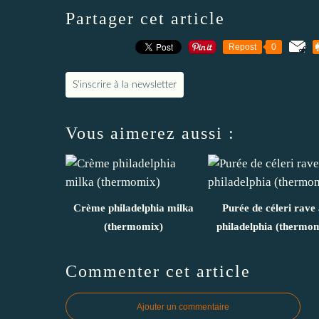
Partager cet article
Repost
0
S'inscrire à la newsletter
Vous aimerez aussi :
Crème philadelphia milka
Purée de céleri rave
(thermomix)
philadelphia (thermo
Commenter cet article
Ajouter un commentaire