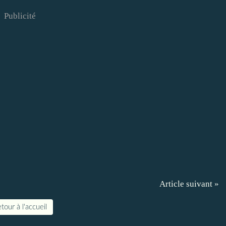
Publicité
Article suivant »
tour à l'accueil