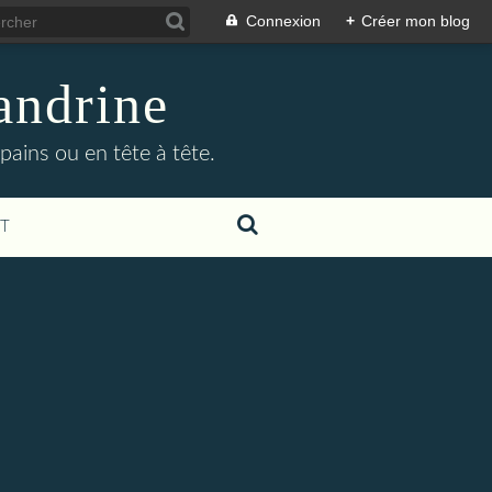
Connexion
+
Créer mon blog
andrine
pains ou en tête à tête.
T