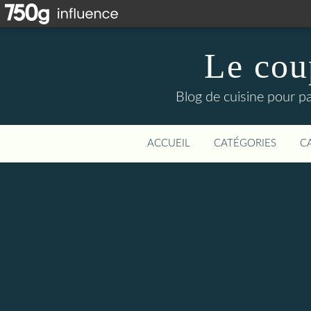
Le cou
Blog de cuisine pour pa
ACCUEIL
CATÉGORIES
C