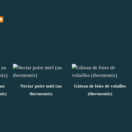
 au
Nectar poire miel (au
Gâteau de foies de volailles
mix)
thermomix)
(thermomix)