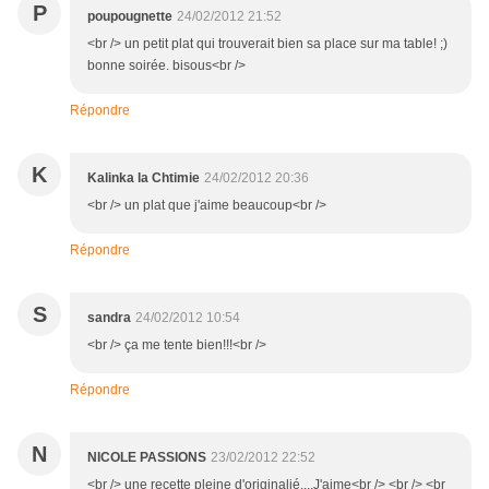
P
poupougnette
24/02/2012 21:52
<br /> un petit plat qui trouverait bien sa place sur ma table! ;)
bonne soirée. bisous<br />
Répondre
K
Kalinka la Chtimie
24/02/2012 20:36
<br /> un plat que j'aime beaucoup<br />
Répondre
S
sandra
24/02/2012 10:54
<br /> ça me tente bien!!!<br />
Répondre
N
NICOLE PASSIONS
23/02/2012 22:52
<br /> une recette pleine d'originalié....J'aime<br /> <br /> <br