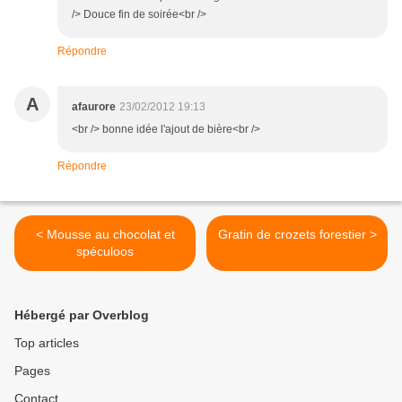
/> Douce fin de soirée<br />
Répondre
A
afaurore
23/02/2012 19:13
<br /> bonne idée l'ajout de bière<br />
Répondre
< Mousse au chocolat et
Gratin de crozets forestier >
spéculoos
Hébergé par Overblog
Top articles
Pages
Contact