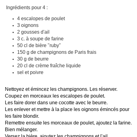
Ingrédients pour 4 :
4 escalopes de poulet
3 oignons
2 gousses d'ail
3 c. à soupe de farine
50 cl de bière "ruby"
150 g de champignons de Paris frais
30 g de beurre
20 cl de crème fraîche liquide
sel et poivre
Nettoyez et émincez les champignons. Les réserver.
Coupez en morceaux les escalopes de poulet.
Les faire dorer dans une cocotte avec le beurre.
Les enlever et mettre à la place les oignons émincés pour
les faire blondir.
Remettre ensuite les morceaux de poulet, ajoutez la farine.
Bien mélanger.
Versez la bière, ajoutez les champignons et l'ail.