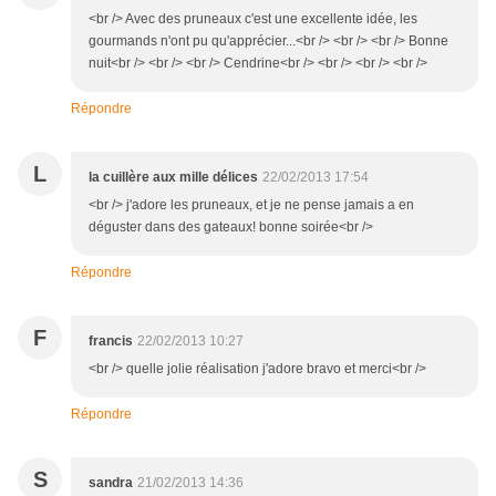
<br /> Avec des pruneaux c'est une excellente idée, les
gourmands n'ont pu qu'apprécier...<br /> <br /> <br /> Bonne
nuit<br /> <br /> <br /> Cendrine<br /> <br /> <br /> <br />
Répondre
L
la cuillère aux mille délices
22/02/2013 17:54
<br /> j'adore les pruneaux, et je ne pense jamais a en
déguster dans des gateaux! bonne soirée<br />
Répondre
F
francis
22/02/2013 10:27
<br /> quelle jolie réalisation j'adore bravo et merci<br />
Répondre
S
sandra
21/02/2013 14:36