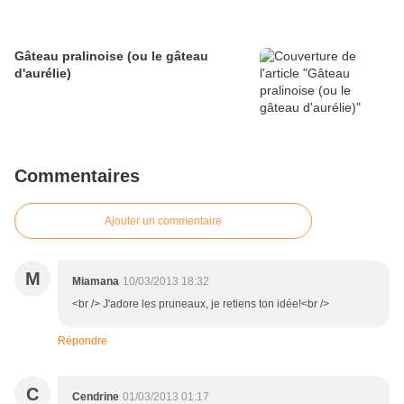
Gâteau pralinoise (ou le gâteau
d'aurélie)
Commentaires
Ajouter un commentaire
M
Miamana
10/03/2013 18:32
<br /> J'adore les pruneaux, je retiens ton idée!<br />
Répondre
C
Cendrine
01/03/2013 01:17