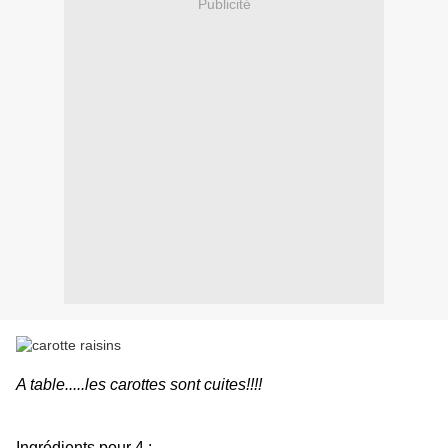
Publicité
A table.....les carottes sont cuites!!!!
Ingrédients pour 4 :