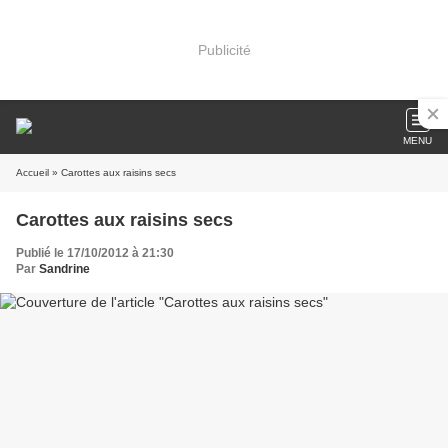
Publicité
MENU
Accueil
» Carottes aux raisins secs
Carottes aux raisins secs
Publié le 17/10/2012 à 21:30
Par
Sandrine