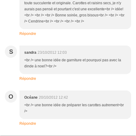
toute succulente et originale. Carottes et raisins secs, je n'y
aurais pas pensé et pourtant c'est une excellente<br /> idée!
<br /> <br /> <br /> Bonne soirée, gros bisous<br /> <br /> <br
/> Cendrine<br /> <br /> <br /> <br />
Répondre
S
sandra
23/10/2012 12:03
<br /> une bonne idée de garniture et pourquoi pas avec la
dinde à noel?<br />
Répondre
O
Océane
20/10/2012 12:42
<br /> une bonne idée de préparer les carottes autrement<br
/>
Répondre