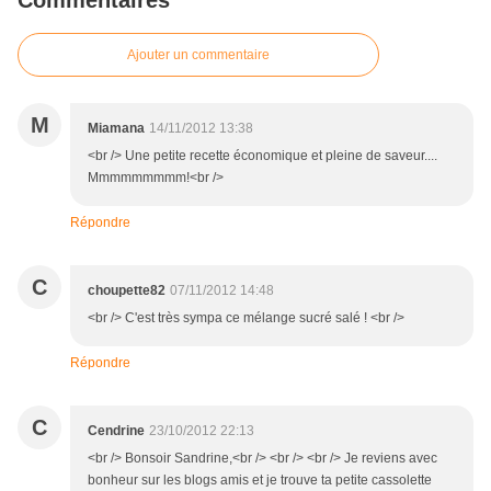
Commentaires
Ajouter un commentaire
M
Miamana
14/11/2012 13:38
<br /> Une petite recette économique et pleine de saveur....
Mmmmmmmmm!<br />
Répondre
C
choupette82
07/11/2012 14:48
<br /> C'est très sympa ce mélange sucré salé ! <br />
Répondre
C
Cendrine
23/10/2012 22:13
<br /> Bonsoir Sandrine,<br /> <br /> <br /> Je reviens avec
bonheur sur les blogs amis et je trouve ta petite cassolette