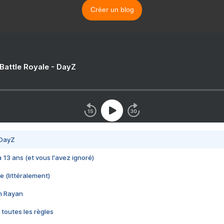
Créer un blog
 Battle Royale - DayZ
 DayZ
 a 13 ans (et vous l'avez ignoré)
e (littéralement)
im Rayan
 toutes les règles