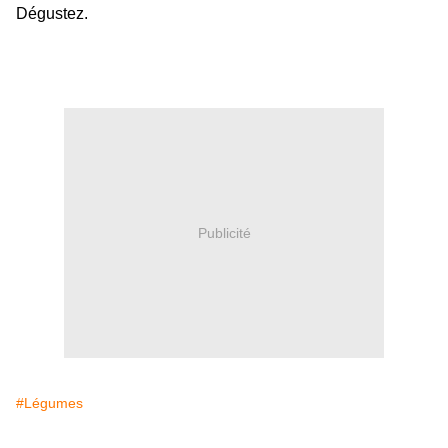
Dégustez.
Publicité
#Légumes