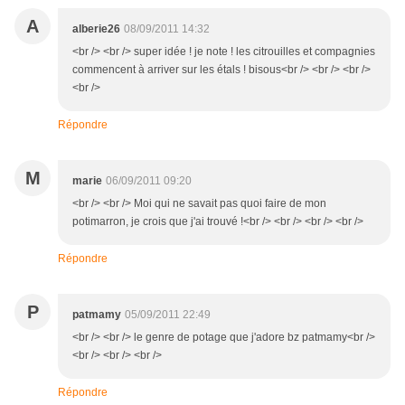
A
alberie26
08/09/2011 14:32
<br /> <br /> super idée ! je note ! les citrouilles et compagnies
commencent à arriver sur les étals ! bisous<br /> <br /> <br />
<br />
Répondre
M
marie
06/09/2011 09:20
<br /> <br /> Moi qui ne savait pas quoi faire de mon
potimarron, je crois que j'ai trouvé !<br /> <br /> <br /> <br />
Répondre
P
patmamy
05/09/2011 22:49
<br /> <br /> le genre de potage que j'adore bz patmamy<br />
<br /> <br /> <br />
Répondre