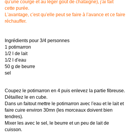
qu'une courge et au léger goût de chataigne), j'ai fait
cette purée.
L'avantage, c'est qu'elle peut se faire à l'avance et ce faire
réchauffer.
Ingrédients pour 3/4 personnes
1 potimarron
1/2 l de lait
1/2 l d'eau
50 g de beurre
sel
Coupez le potimarron en 4 puis enlevez la partie fibreuse.
Détaillez le en cube.
Dans un faitout mettre le potimarron avec l'eau et le lait et
faire cuire environ 30mn (les morceaux doivent bien
tendres).
Mixer les avec le sel, le beurre et un peu de lait de
cuisson.