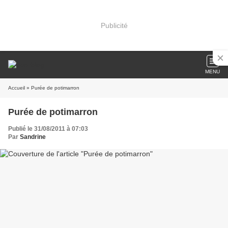
Publicité
MENU
Accueil
» Purée de potimarron
Purée de potimarron
Publié le 31/08/2011 à 07:03
Par
Sandrine