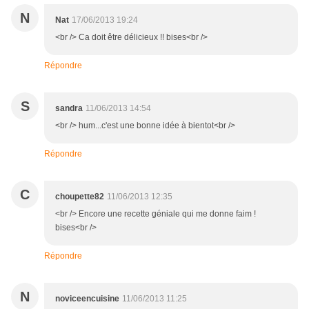
N
Nat
17/06/2013 19:24
<br /> Ca doit être délicieux !! bises<br />
Répondre
S
sandra
11/06/2013 14:54
<br /> hum...c'est une bonne idée à bientot<br />
Répondre
C
choupette82
11/06/2013 12:35
<br /> Encore une recette géniale qui me donne faim !
bises<br />
Répondre
N
noviceencuisine
11/06/2013 11:25