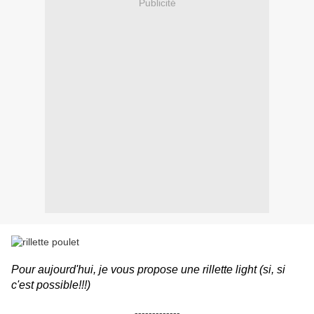
Publicité
Pour aujourd'hui, je vous propose une rillette light
(si, si
c'est possible!!!)
-------------