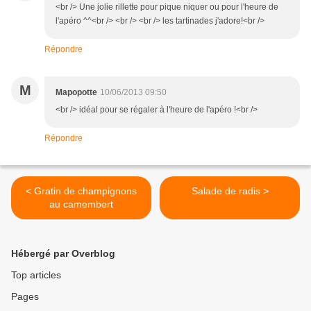
<br /> Une jolie rillette pour pique niquer ou pour l'heure de
l'apéro ^^<br /> <br /> <br /> les tartinades j'adore!<br />
Répondre
M
Mapopotte
10/06/2013 09:50
<br /> idéal pour se régaler à l'heure de l'apéro !<br />
Répondre
< Gratin de champignons
Salade de radis >
au camembert
Hébergé par Overblog
Top articles
Pages