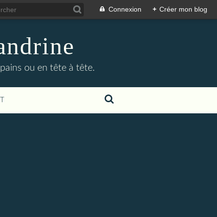
Connexion
+
Créer mon blog
andrine
pains ou en tête à tête.
T