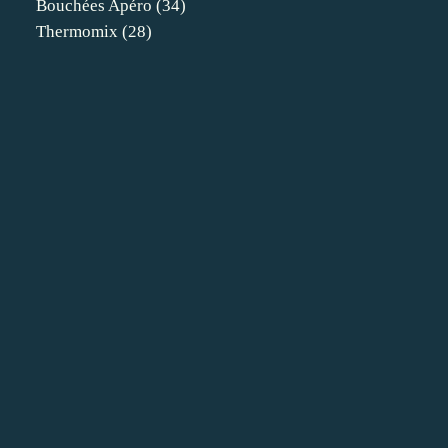
Bouchées Apéro
(34)
Thermomix
(28)