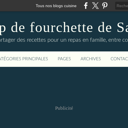
Tous nos blogs cuisine
p de fourchette de S
rtager des recettes pour un repas en famille, entre co
ATÉGORIES PRINCIPALES
PAGES
ARCHIVES
CONTAC
Publicité