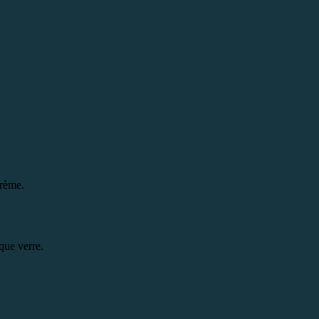
crème.
que verre.