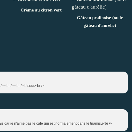
Crème au citron vert
Gâteau pralinoise (ou le
gâteau d'aurélie)
 /> <br /> <br /> bisous<br />
s car je n'aime pas le café qui est normalement dans le tiramisu<br />