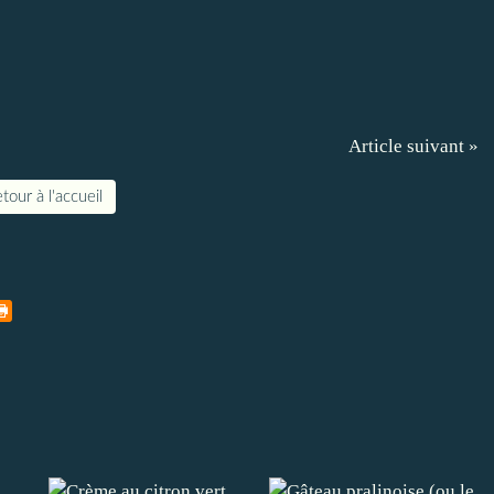
Article suivant »
tour à l'accueil