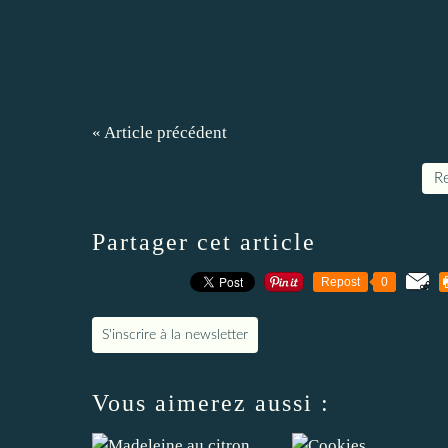
« Article précédent
Re
Partager cet article
Repost
0
S'inscrire à la newsletter
Vous aimerez aussi :