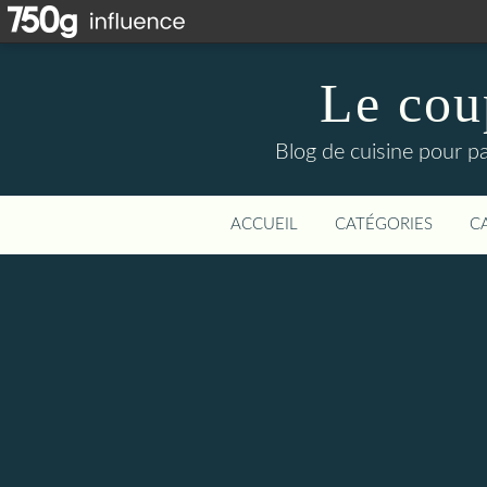
Le cou
Blog de cuisine pour pa
ACCUEIL
CATÉGORIES
C