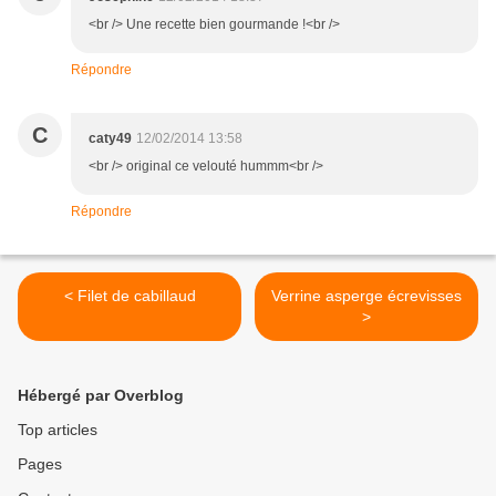
<br /> Une recette bien gourmande !<br />
Répondre
C
caty49
12/02/2014 13:58
<br /> original ce velouté hummm<br />
Répondre
< Filet de cabillaud
Verrine asperge écrevisses
>
Hébergé par Overblog
Top articles
Pages