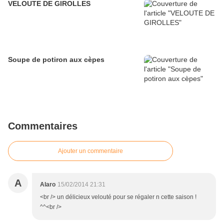
VELOUTE DE GIROLLES
Soupe de potiron aux cèpes
Commentaires
Ajouter un commentaire
A
Alaro
15/02/2014 21:31
<br /> un délicieux velouté pour se régaler n cette saison !
^^<br />